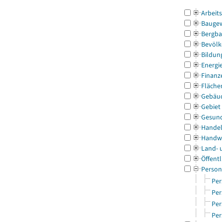
Arbeit
Bauge
Bergba
Bevölk
Bildun
Energi
Finanz
Fläche
Gebäu
Gebiet
Gesun
Handel
Handw
Land- 
Öffentl
Person
Per
Per
Per
Per