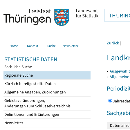
THÜRIN
Zurück
|
Home
Kontakt
Suche
Newsletter
Landkr
STATISTISCHE DATEN
Sachliche Suche
▸
Ausgewählt
Regionale Suche
▸
Allgemeine
Kürzlich bereitgestellte Daten
Periodizi
Allgemeine Angaben, Zuordnungen
Gebietsveränderungen,
Jahres
Änderungen zum Schlüsselverzeichnis
Sachgebi
Definitionen und Erläuterungen
Newsletter