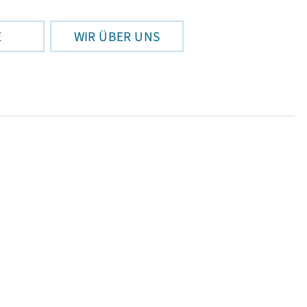
E
WIR ÜBER UNS