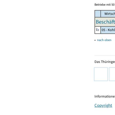
Betriebe mit 5
Wirtsc
Beschäft
05 - Koh
▴
nach oben
Das Thüringer
Informationen
Copyright