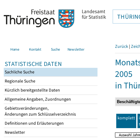
THÜRIN
Zurück
|
Zeic
Home
Kontakt
Suche
Newsletter
Monats
STATISTISCHE DATEN
2005
Sachliche Suche
Regionale Suche
in Thü
Kürzlich bereitgestellte Daten
Allgemeine Angaben, Zuordnungen
Gebietsveränderungen,
Änderungen zum Schlüsselverzeichnis
komplett
Definitionen und Erläuterungen
Newsletter