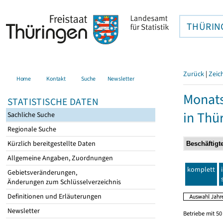
THÜRIN
Zurück
|
Zeic
Home
Kontakt
Suche
Newsletter
Monats
STATISTISCHE DATEN
in Thü
Sachliche Suche
Regionale Suche
Kürzlich bereitgestellte Daten
Allgemeine Angaben, Zuordnungen
komplett
Gebietsveränderungen,
Änderungen zum Schlüsselverzeichnis
Definitionen und Erläuterungen
Newsletter
Betriebe mit 5