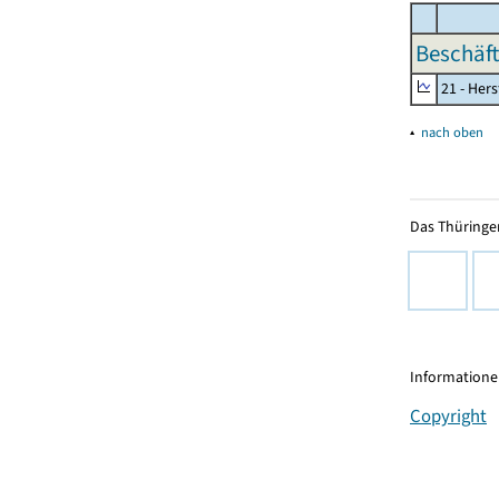
Beschäft
21 - Her
▴
nach oben
Das Thüringer
Informationen
Copyright