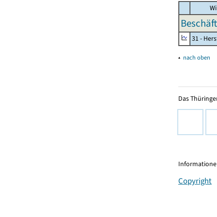
Wi
Beschäft
31 - Her
▴
nach oben
Das Thüringer
Informationen
Copyright