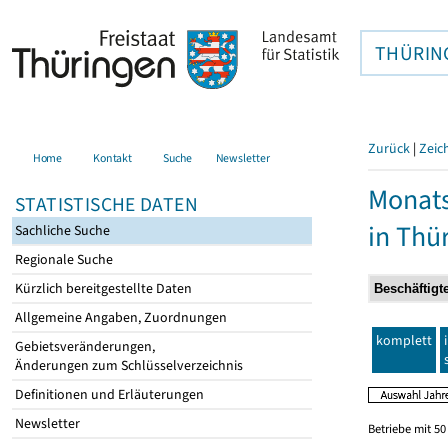
THÜRIN
Zurück
|
Zeic
Home
Kontakt
Suche
Newsletter
Monats
STATISTISCHE DATEN
in Thü
Sachliche Suche
Regionale Suche
Kürzlich bereitgestellte Daten
Allgemeine Angaben, Zuordnungen
komplett
Gebietsveränderungen,
Änderungen zum Schlüsselverzeichnis
Definitionen und Erläuterungen
Newsletter
Betriebe mit 5