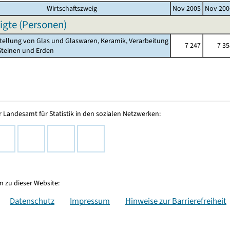
Wirtschaftszweig
Nov 2005
Nov 200
igte (Personen)
stellung von Glas und Glaswaren, Keramik, Verarbeitung
7 247
7 35
einen und Erden
 Landesamt für Statistik in den sozialen Netzwerken:
 zu dieser Website:
Datenschutz
Impressum
Hinweise zur Barrierefreiheit