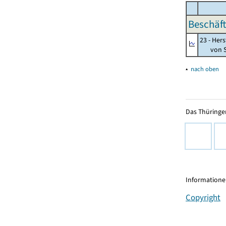
Beschäft
23 - Her
von St
▴
nach oben
Das Thüringer
Informationen
Copyright