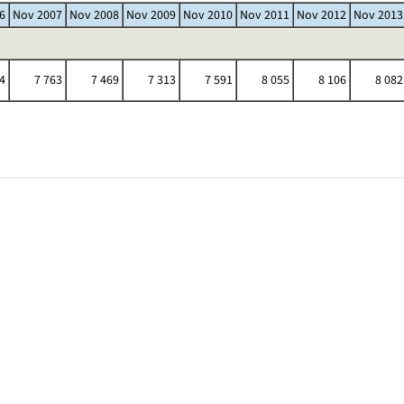
6
Nov 2007
Nov 2008
Nov 2009
Nov 2010
Nov 2011
Nov 2012
Nov 2013
4
7 763
7 469
7 313
7 591
8 055
8 106
8 082