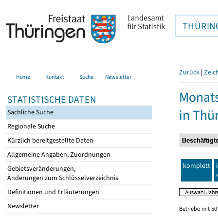
THÜRIN
Zurück
|
Zeic
Home
Kontakt
Suche
Newsletter
Monats
STATISTISCHE DATEN
in Thü
Sachliche Suche
Regionale Suche
Kürzlich bereitgestellte Daten
Allgemeine Angaben, Zuordnungen
komplett
Gebietsveränderungen,
Änderungen zum Schlüsselverzeichnis
Definitionen und Erläuterungen
Newsletter
Betriebe mit 5