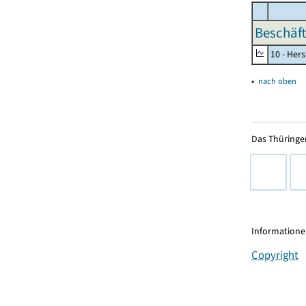
Beschäft
10 - Her
▴
nach oben
Das Thüringer
Informationen
Copyright