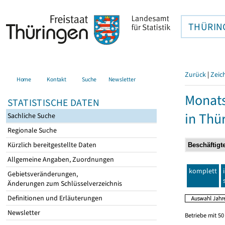
THÜRIN
Zurück
|
Zeic
Home
Kontakt
Suche
Newsletter
Monats
STATISTISCHE DATEN
in Thü
Sachliche Suche
Regionale Suche
Kürzlich bereitgestellte Daten
Allgemeine Angaben, Zuordnungen
komplett
Gebietsveränderungen,
Änderungen zum Schlüsselverzeichnis
Definitionen und Erläuterungen
Newsletter
Betriebe mit 5