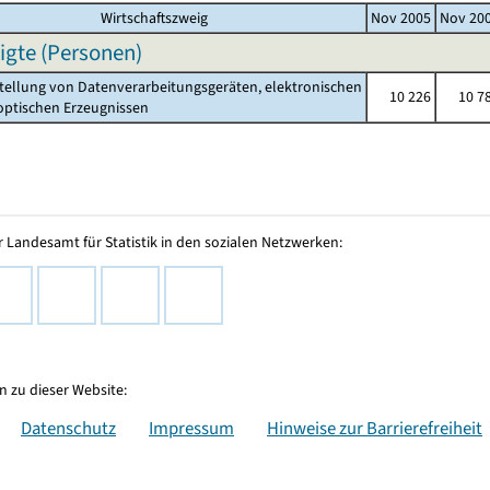
Wirtschaftszweig
Nov 2005
Nov 20
igte (Personen)
stellung von Datenverarbeitungsgeräten, elektronischen
10 226
10 7
ischen Erzeugnissen
 Landesamt für Statistik in den sozialen Netzwerken:
 zu dieser Website:
Datenschutz
Impressum
Hinweise zur Barrierefreiheit