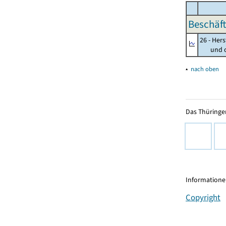
Beschäft
26 - Her
und opt
▴
nach oben
Das Thüringer
Informationen
Copyright