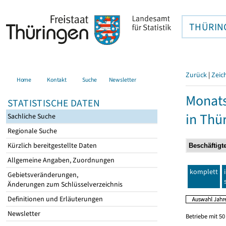
THÜRIN
Zurück
|
Zeic
Home
Kontakt
Suche
Newsletter
Monats
STATISTISCHE DATEN
in Thü
Sachliche Suche
Regionale Suche
Kürzlich bereitgestellte Daten
Allgemeine Angaben, Zuordnungen
komplett
Gebietsveränderungen,
Änderungen zum Schlüsselverzeichnis
Definitionen und Erläuterungen
Newsletter
Betriebe mit 5