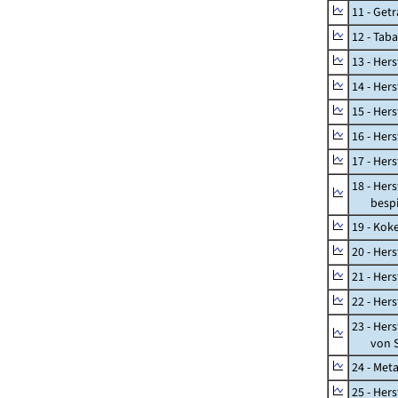
11 - Get
12 - Tab
13 - Hers
14 - Her
15 - Her
16 - Her
17 - Her
18 - Her
bespiel
19 - Kok
20 - Her
21 - Her
22 - Her
23 - Her
von St
24 - Met
25 - Her