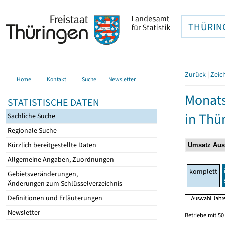
THÜRIN
Zurück
|
Zeic
Home
Kontakt
Suche
Newsletter
Monats
STATISTISCHE DATEN
in Thü
Sachliche Suche
Regionale Suche
Kürzlich bereitgestellte Daten
Allgemeine Angaben, Zuordnungen
komplett
Gebietsveränderungen,
Änderungen zum Schlüsselverzeichnis
Definitionen und Erläuterungen
Newsletter
Betriebe mit 5