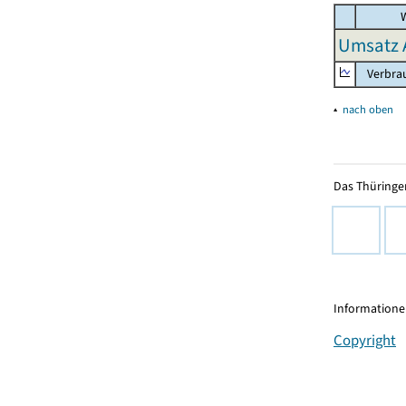
W
Umsatz 
Verbrau
▴
nach oben
Das Thüringer
Informationen
Copyright