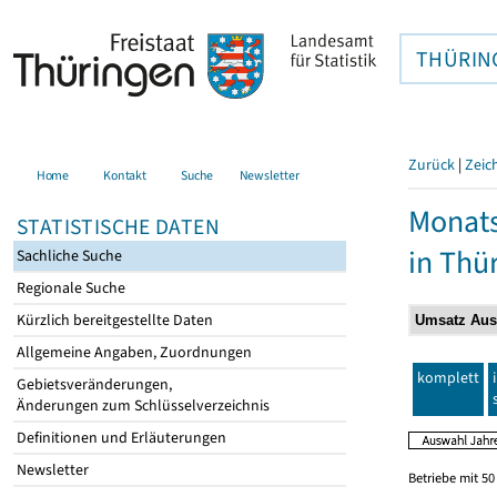
THÜRIN
Zurück
|
Zeic
Home
Kontakt
Suche
Newsletter
Monats
STATISTISCHE DATEN
in Thü
Sachliche Suche
Regionale Suche
Kürzlich bereitgestellte Daten
Allgemeine Angaben, Zuordnungen
komplett
Gebietsveränderungen,
Änderungen zum Schlüsselverzeichnis
Definitionen und Erläuterungen
Newsletter
Betriebe mit 5