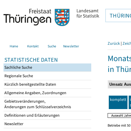
THÜRIN
Zurück
|
Zeic
Home
Kontakt
Suche
Newsletter
Monats
STATISTISCHE DATEN
in Thü
Sachliche Suche
Regionale Suche
Kürzlich bereitgestellte Daten
Allgemeine Angaben, Zuordnungen
komplett
Gebietsveränderungen,
Änderungen zum Schlüsselverzeichnis
Definitionen und Erläuterungen
Newsletter
Betriebe mit 5