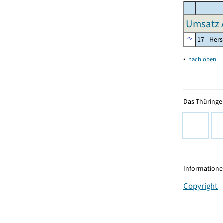
Umsatz 
17 - Her
▴
nach oben
Das Thüringer
Informationen
Copyright