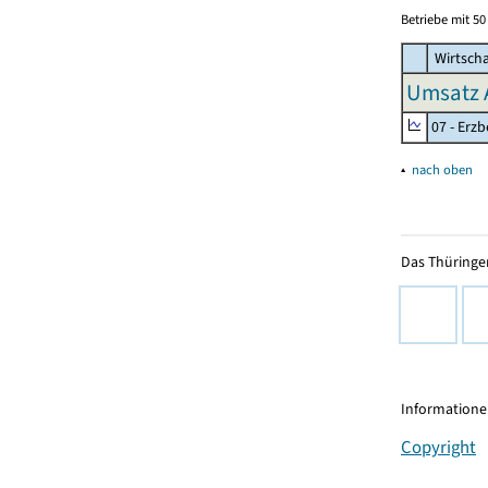
Betriebe mit 5
Wirtscha
Umsatz 
07 - Erz
▴
nach oben
Das Thüringer
Informationen
Copyright