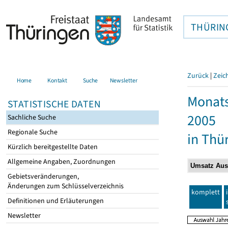
THÜRIN
Zurück
|
Zeic
Home
Kontakt
Suche
Newsletter
Monats
STATISTISCHE DATEN
2005
Sachliche Suche
Regionale Suche
in Thü
Kürzlich bereitgestellte Daten
Allgemeine Angaben, Zuordnungen
Gebietsveränderungen,
Änderungen zum Schlüsselverzeichnis
komplett
Definitionen und Erläuterungen
Newsletter