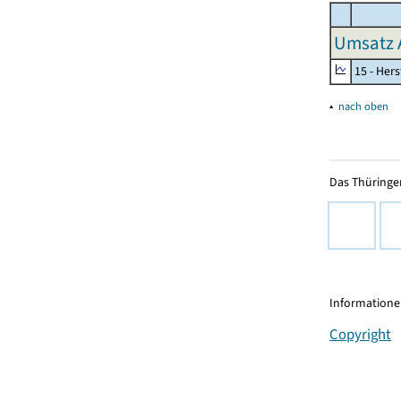
Umsatz 
15 - Her
▴
nach oben
Das Thüringer
Informationen
Copyright