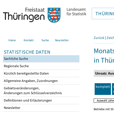
THÜRIN
Zurück
|
Zeic
Home
Kontakt
Suche
Newsletter
Monats
STATISTISCHE DATEN
in Thü
Sachliche Suche
Regionale Suche
Kürzlich bereitgestellte Daten
Allgemeine Angaben, Zuordnungen
komplett
Gebietsveränderungen,
Änderungen zum Schlüsselverzeichnis
Definitionen und Erläuterungen
Newsletter
Betriebe mit 5