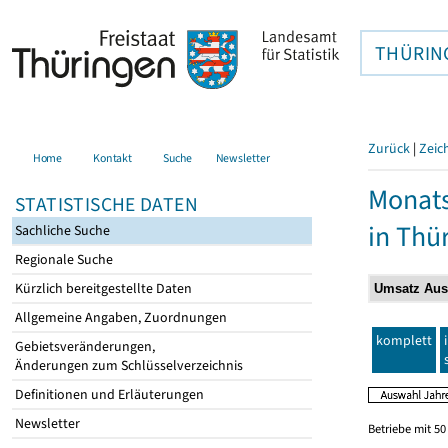
THÜRIN
Zurück
|
Zeic
Home
Kontakt
Suche
Newsletter
Monats
STATISTISCHE DATEN
in Thü
Sachliche Suche
Regionale Suche
Kürzlich bereitgestellte Daten
Allgemeine Angaben, Zuordnungen
komplett
Gebietsveränderungen,
Änderungen zum Schlüsselverzeichnis
Definitionen und Erläuterungen
Newsletter
Betriebe mit 5