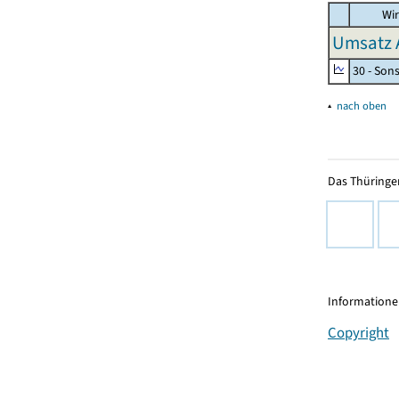
Wir
Umsatz 
30 - Son
▴
nach oben
Das Thüringer
Informationen
Copyright