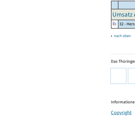
Umsatz 
32 - Her
▴
nach oben
Das Thüringer
Informationen
Copyright