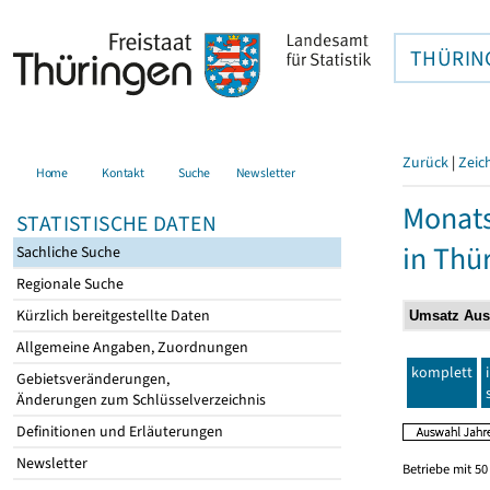
THÜRIN
Zurück
|
Zeic
Home
Kontakt
Suche
Newsletter
Monats
STATISTISCHE DATEN
in Thü
Sachliche Suche
Regionale Suche
Kürzlich bereitgestellte Daten
Allgemeine Angaben, Zuordnungen
komplett
Gebietsveränderungen,
Änderungen zum Schlüsselverzeichnis
Definitionen und Erläuterungen
Newsletter
Betriebe mit 5