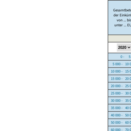
Gesamtbet
der Einkün
von ... bi
unter ... E
0 - 5 0
5 000 - 10 
10 000 - 15 
15 000 - 20 
20 000 - 25 
25 000 - 30 
30 000 - 35 
35 000 - 40 
40 000 - 50 
50 000 - 60 
60 000 - 70 