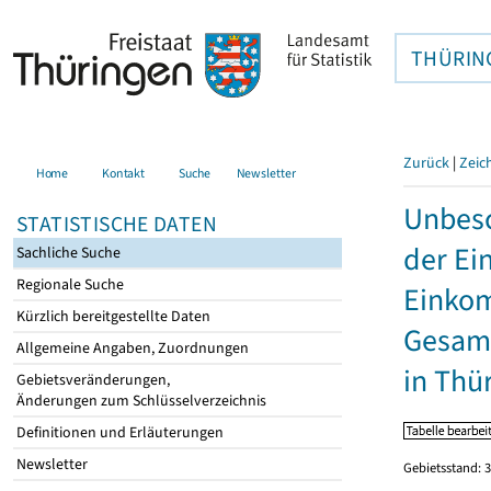
THÜRIN
Zurück
|
Zeic
Home
Kontakt
Suche
Newsletter
Unbesc
STATISTISCHE DATEN
der Ei
Sachliche Suche
Regionale Suche
Einkom
Kürzlich bereitgestellte Daten
Gesamt
Allgemeine Angaben, Zuordnungen
in Thü
Gebietsveränderungen,
Änderungen zum Schlüsselverzeichnis
Definitionen und Erläuterungen
Newsletter
Gebietsstand: 3