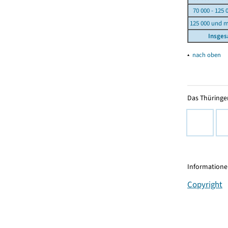
70 000 - 125 
125 000 und 
Insge
▴
nach oben
Das Thüringer
Informationen
Copyright