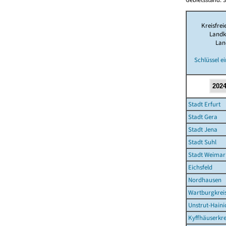
Kreisfrei
Landk
Lan
Schlüssel e
Stadt Erfurt
Stadt Gera
Stadt Jena
Stadt Suhl
Stadt Weimar
Eichsfeld
Nordhausen
Wartburgkrei
Unstrut-Haini
Kyffhäuserkre