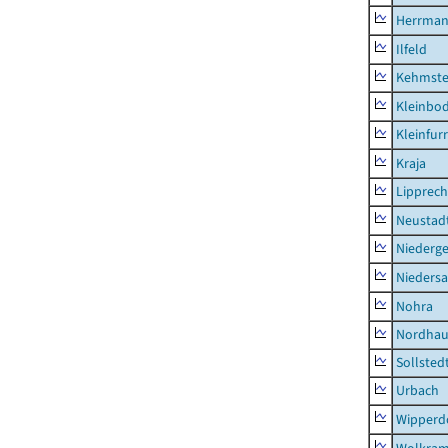
Herrman
Ilfeld
Kehmste
Kleinbo
Kleinfur
Kraja
Lipprec
Neustad
Niederg
Nieders
Nohra
Nordhau
Sollsted
Urbach
Wipperd