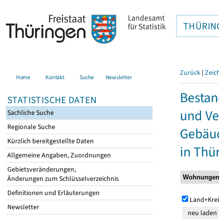
THÜRIN
Zurück
|
Zeic
Home
Kontakt
Suche
Newsletter
Bestan
STATISTISCHE DATEN
und Ve
Sachliche Suche
Regionale Suche
Gebäu
Kürzlich bereitgestellte Daten
in Thü
Allgemeine Angaben, Zuordnungen
Gebietsveränderungen,
Änderungen zum Schlüsselverzeichnis
Definitionen und Erläuterungen
Land+Krei
Newsletter