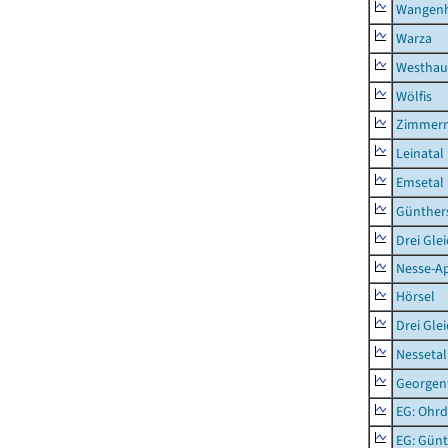
Wangen
Warza
Westhau
Wölfis
Zimmern
Leinatal
Emsetal
Günther
Drei Gle
Nesse-Ap
Hörsel
Drei Gle
Nessetal
Georgen
EG: Ohrd
EG: Gün