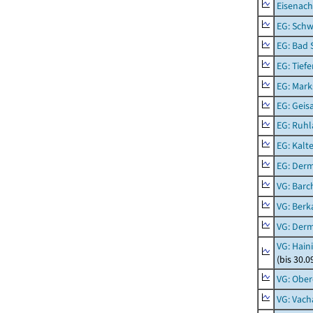
Eisenach
EG: Schw
EG: Bad 
EG: Tief
EG: Mark
EG: Geisa
EG: Ruhl
EG: Kalt
EG: Der
VG: Barc
VG: Berk
VG: Der
VG: Hain
(bis 30.0
VG: Ober
VG: Vach