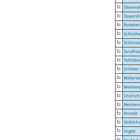
Obermeh
Oppersh
Rodeber
Schlothe
Schönst
Sundha
Tottlebe
Urleben
Weberst
Weinber
Unstrutt
Mentero
Anrode
Südeichs
Vogtei