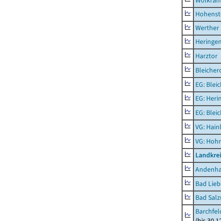
Wolkram
Hohenst
Werther
Heringen
Harztor
Bleicher
EG: Blei
EG: Heri
EG: Blei
VG: Hainl
VG: Hoh
Landkrei
Andenh
Bad Lieb
Bad Salz
Barchfe
(bis 30.1