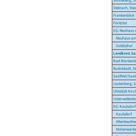
Sonneberg, S
Steinach, Sta
Frankenblick
Föritztal
EG: Neuhaus 
Neuhaus am 
Goldisthal
Landkreis Sa
Bad Blankenb
Rudolstadt, S
Saalfeld/Saal
Leutenberg, S
Uhlstädt-Kirc
Unterwellenb
EG: Kaulsdorf
Kaulsdorf
Altenbeuthe
Hohenwarte