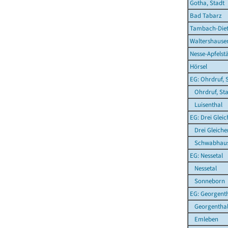
Gotha, Stadt
Bad Tabarz
Tambach-Diet
Waltershausen
Nesse-Apfelst
Hörsel
EG: Ohrdruf, 
Ohrdruf, Sta
Luisenthal
EG: Drei Glei
Drei Gleiche
Schwabhau
EG: Nessetal
Nessetal
Sonneborn
EG: Georgent
Georgentha
Emleben