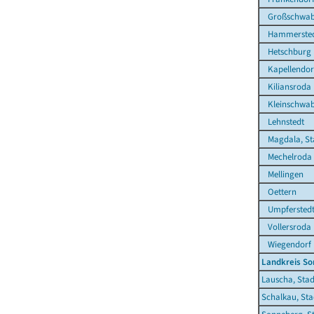
Großschwab
Hammerste
Hetschburg
Kapellendor
Kiliansroda
Kleinschwa
Lehnstedt
Magdala, St
Mechelroda
Mellingen
Oettern
Umpfersted
Vollersroda
Wiegendorf
Landkreis S
Lauscha, Stad
Schalkau, Sta