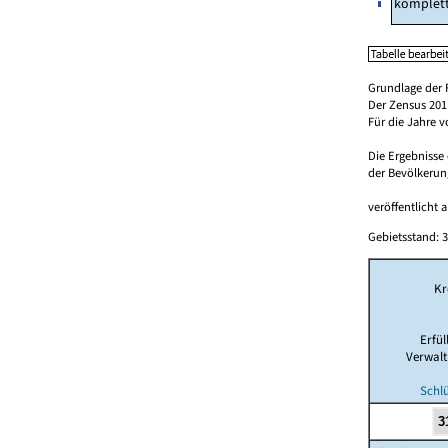
komplet
Grundlage der 
Der Zensus 2011
Für die Jahre 
Die Ergebnisse
der Bevölkerung
veröffentlicht 
Gebietsstand: 3
Kr
Erfü
Verwal
Schl