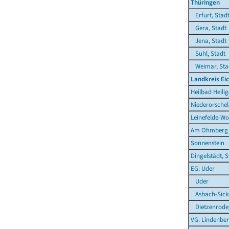
Thüringen
Erfurt, Stad
Gera, Stadt
Jena, Stadt
Suhl, Stadt
Weimar, Sta
Landkreis Ei
Heilbad Heilig
Niederorschel
Leinefelde-Wo
Am Ohmberg
Sonnenstein
Dingelstädt, S
EG: Uder
Uder
Asbach-Sick
Dietzenrode
VG: Lindenber