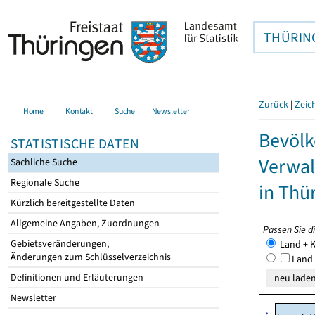
THÜRIN
Zurück
|
Zeic
Home
Kontakt
Suche
Newsletter
Bevölk
STATISTISCHE DATEN
Verwal
Sachliche Suche
Regionale Suche
in Thü
Kürzlich bereitgestellte Daten
Allgemeine Angaben, Zuordnungen
Passen Sie d
Gebietsveränderungen,
Land + K
Änderungen zum Schlüsselverzeichnis
Land+
Definitionen und Erläuterungen
Newsletter