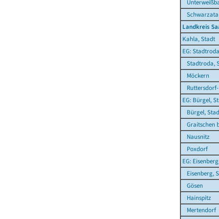
Unterweißb
Schwarzatal,
Landkreis Sa
Kahla, Stadt
EG: Stadtroda
Stadtroda, S
Möckern
Ruttersdorf-
EG: Bürgel, S
Bürgel, Stad
Graitschen b
Nausnitz
Poxdorf
EG: Eisenberg
Eisenberg, S
Gösen
Hainspitz
Mertendorf