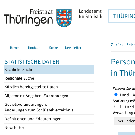
THÜRIN
Zurück
|
Zeic
Home
Kontakt
Suche
Newsletter
Person
STATISTISCHE DATEN
Sachliche Suche
in Thü
Regionale Suche
Kürzlich bereitgestellte Daten
Passen Sie d
Land + K
Allgemeine Angaben, Zuordnungen
Sortierung mö
Gebietsveränderungen,
Land+
Änderungen zum Schlüsselverzeichnis
Verwaltung 
Definitionen und Erläuterungen
Newsletter