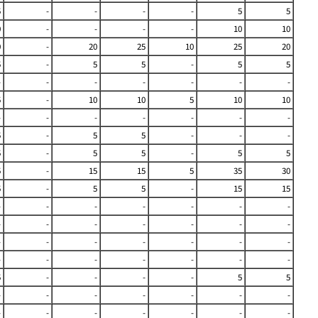
5
-
-
-
-
5
5
0
-
-
-
-
10
10
0
-
20
25
10
25
20
5
-
5
5
-
5
5
-
-
-
-
-
-
-
5
-
10
10
5
10
10
-
-
-
-
-
-
-
5
-
5
5
-
-
-
5
-
5
5
-
5
5
5
-
15
15
5
35
30
5
-
5
5
-
15
15
-
-
-
-
-
-
-
-
-
-
-
-
-
-
-
-
-
-
-
-
-
-
-
-
-
-
-
-
5
-
-
-
-
5
5
-
-
-
-
-
-
-
-
-
-
-
-
-
-