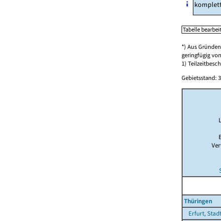
komplet
*) Aus Gründen
geringfügig v
1) Teilzeitbesch
Gebietsstand: 3
Ver
Thüringen
Erfurt, Stad