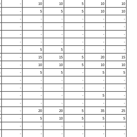
0
-
10
10
5
10
10
5
-
5
5
5
10
10
-
-
-
-
-
-
-
-
-
-
-
-
-
-
-
-
-
-
-
-
-
-
-
-
-
-
-
-
-
-
5
5
-
-
-
0
-
15
15
5
20
15
5
-
10
10
5
10
10
5
-
5
5
-
5
5
-
-
-
-
-
-
-
-
-
-
-
-
-
-
-
-
-
-
-
5
-
-
-
-
-
-
-
-
5
-
20
20
5
35
25
0
-
5
10
5
5
5
-
-
-
-
-
-
-
-
-
-
-
-
-
-