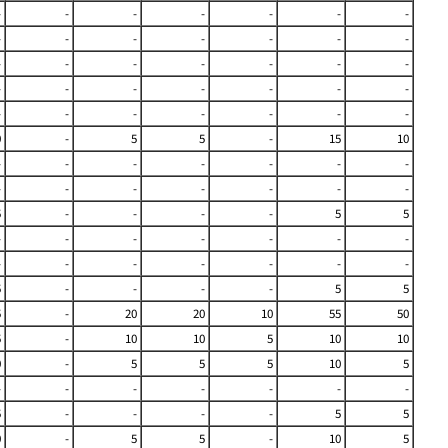
-
-
-
-
-
-
-
-
-
-
-
-
-
-
-
-
-
-
-
-
-
-
-
-
-
-
-
-
-
-
-
-
-
-
-
0
-
5
5
-
15
10
-
-
-
-
-
-
-
-
-
-
-
-
-
-
5
-
-
-
-
5
5
-
-
-
-
-
-
-
-
-
-
-
-
-
-
5
-
-
-
-
5
5
5
-
20
20
10
55
50
5
-
10
10
5
10
10
0
-
5
5
5
10
5
-
-
-
-
-
-
-
5
-
-
-
-
5
5
0
-
5
5
-
10
5