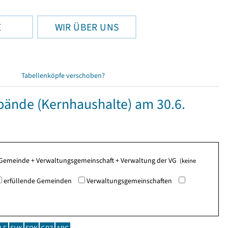
E
WIR ÜBER UNS
Tabellenköpfe verschoben?
nde (Kernhaushalte) am 30.6.
de Gemeinde + Verwaltungsgemeinschaft + Verwaltung der VG
(keine
erfüllende Gemeinden
Verwaltungsgemeinschaften