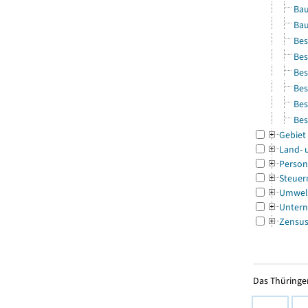
Bau
Bau
Bes
Bes
Bes
Bes
Bes
Bes
Gebiet
Land- 
Person
Steuer
Umwel
Untern
Zensu
Das Thüringer