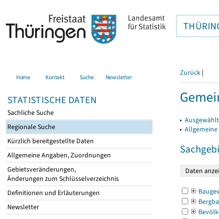
THÜRIN
Zurück
|
Home
Kontakt
Suche
Newsletter
Gemei
STATISTISCHE DATEN
Sachliche Suche
▸
Ausgewählt
Regionale Suche
▸
Allgemeine
Kürzlich bereitgestellte Daten
Sachgebi
Allgemeine Angaben, Zuordnungen
Gebietsveränderungen,
Änderungen zum Schlüsselverzeichnis
Bauge
Definitionen und Erläuterungen
Bergba
Newsletter
Bevölk