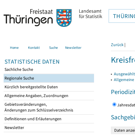
THÜRIN
Zurück
|
Home
Kontakt
Suche
Newsletter
Kreisfr
STATISTISCHE DATEN
Sachliche Suche
▸
Ausgewählte
Regionale Suche
▸
Allgemeine
Kürzlich bereitgestellte Daten
Periodizi
Allgemeine Angaben, Zuordnungen
Gebietsveränderungen,
Jahres
Änderungen zum Schlüsselverzeichnis
Sachgebi
Definitionen und Erläuterungen
Newsletter