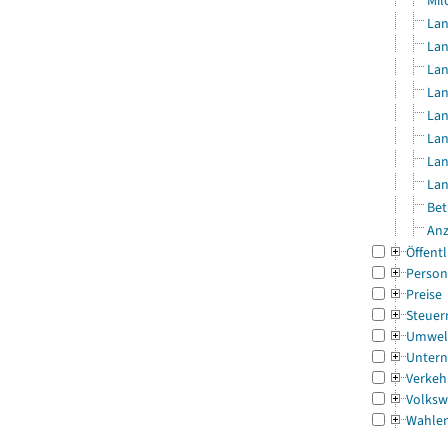
Mil
Lan
Lan
Lan
Lan
Lan
Lan
Lan
Lan
Bet
Anz
Öffentl
Person
Preise
Steuer
Umwel
Untern
Verkeh
Volksw
Wahle