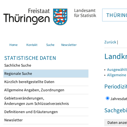
THÜRIN
Zurück
|
Home
Kontakt
Suche
Newsletter
Landkr
STATISTISCHE DATEN
Sachliche Suche
▸
Ausgewählt
Regionale Suche
▸
Allgemeine
Kürzlich bereitgestellte Daten
Periodizi
Allgemeine Angaben, Zuordnungen
Gebietsveränderungen,
Jahres
Änderungen zum Schlüsselverzeichnis
Sachgebi
Definitionen und Erläuterungen
Newsletter