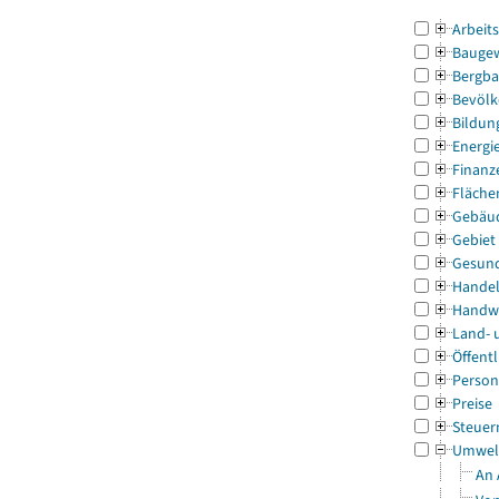
Arbeit
Bauge
Bergba
Bevölk
Bildun
Energi
Finanz
Fläche
Gebäu
Gebiet
Gesun
Handel
Handw
Land- 
Öffentl
Person
Preise
Steuer
Umwel
An 