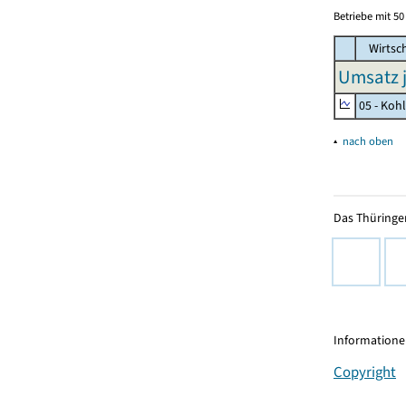
Betriebe mit 5
Wirtsc
Umsatz j
05 - Koh
▴
nach oben
Das Thüringer
Informationen
Copyright