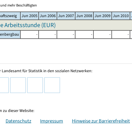
0 und mehr Beschäftigten
haftszweig
Jun 2005
Jun 2006
Jun 2007
Jun 2008
Jun 2009
Jun 2010
e Arbeitsstunde (EUR)
lenbergbau
-
-
-
-
-
-
 Landesamt für Statistik in den sozialen Netzwerken:
 zu dieser Website:
Datenschutz
Impressum
Hinweise zur Barrierefreiheit