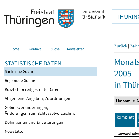
THÜRIN
Zurück
|
Zeic
Home
Kontakt
Suche
Newsletter
Monats
STATISTISCHE DATEN
2005
Sachliche Suche
Regionale Suche
in Thü
Kürzlich bereitgestellte Daten
Allgemeine Angaben, Zuordnungen
Gebietsveränderungen,
Änderungen zum Schlüsselverzeichnis
komplett
Definitionen und Erläuterungen
Newsletter