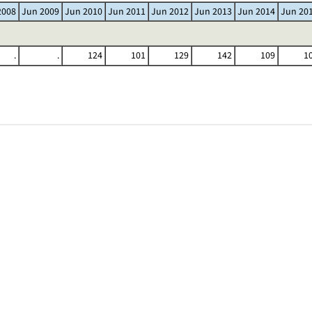
2008
Jun 2009
Jun 2010
Jun 2011
Jun 2012
Jun 2013
Jun 2014
Jun 20
.
.
124
101
129
142
109
1