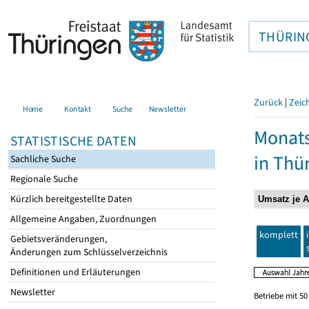
THÜRIN
Zurück
|
Zeic
Home
Kontakt
Suche
Newsletter
Monats
STATISTISCHE DATEN
in Thü
Sachliche Suche
Regionale Suche
Kürzlich bereitgestellte Daten
Allgemeine Angaben, Zuordnungen
komplett
Gebietsveränderungen,
Änderungen zum Schlüsselverzeichnis
Definitionen und Erläuterungen
Newsletter
Betriebe mit 5