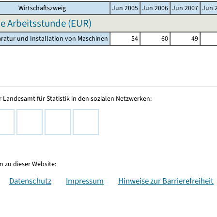
Wirtschaftszweig
Jun 2005
Jun 2006
Jun 2007
Jun 
e Arbeitsstunde (EUR)
aratur und Installation von Maschinen
54
60
49
 Landesamt für Statistik in den sozialen Netzwerken:
 zu dieser Website:
Datenschutz
Impressum
Hinweise zur Barrierefreiheit