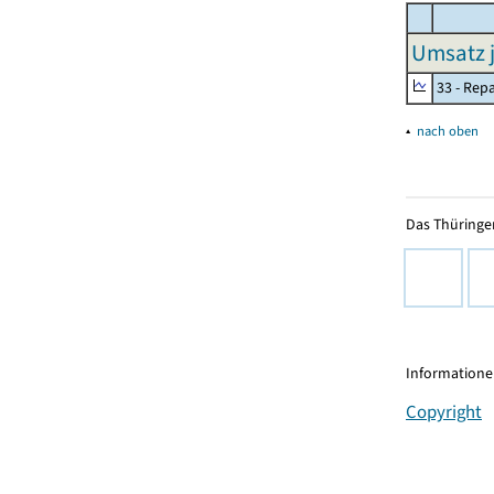
Umsatz j
33 - Rep
▴
nach oben
Das Thüringer
Informationen
Copyright