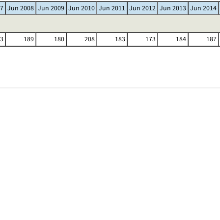
07
Jun 2008
Jun 2009
Jun 2010
Jun 2011
Jun 2012
Jun 2013
Jun 2014
3
189
180
208
183
173
184
187