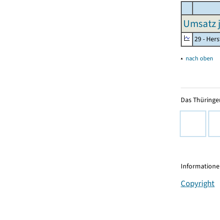
Umsatz j
29 - Her
▴
nach oben
Das Thüringer
Informationen
Copyright