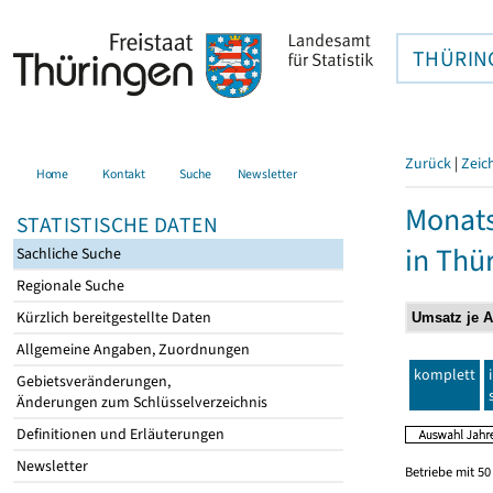
THÜRIN
Zurück
|
Zeic
Home
Kontakt
Suche
Newsletter
Monats
STATISTISCHE DATEN
in Thü
Sachliche Suche
Regionale Suche
Kürzlich bereitgestellte Daten
Allgemeine Angaben, Zuordnungen
komplett
Gebietsveränderungen,
Änderungen zum Schlüsselverzeichnis
Definitionen und Erläuterungen
Newsletter
Betriebe mit 5