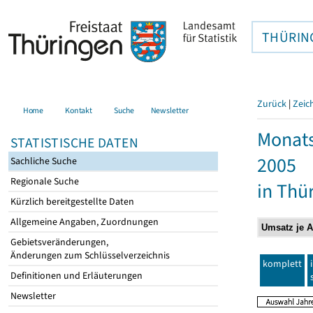
THÜRIN
Zurück
|
Zeic
Home
Kontakt
Suche
Newsletter
Monats
STATISTISCHE DATEN
2005
Sachliche Suche
Regionale Suche
in Thü
Kürzlich bereitgestellte Daten
Allgemeine Angaben, Zuordnungen
Gebietsveränderungen,
Änderungen zum Schlüsselverzeichnis
komplett
Definitionen und Erläuterungen
Newsletter