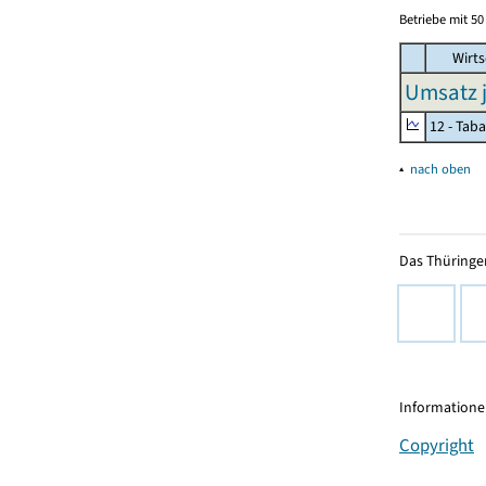
Betriebe mit 5
Wirts
Umsatz j
12 - Tab
▴
nach oben
Das Thüringer
Informationen
Copyright