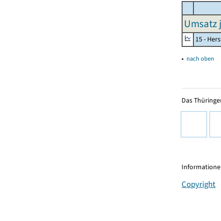
Umsatz j
15 - Her
▴
nach oben
Das Thüringer
Informationen
Copyright