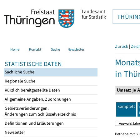
THÜRIN
Zurück
|
Zeic
Home
Kontakt
Suche
Newsletter
Monats
STATISTISCHE DATEN
in Thü
Sachliche Suche
Regionale Suche
Kürzlich bereitgestellte Daten
Allgemeine Angaben, Zuordnungen
komplett
Gebietsveränderungen,
Änderungen zum Schlüsselverzeichnis
Definitionen und Erläuterungen
Newsletter
Betriebe mit 5