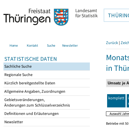
THÜRIN
Zurück
|
Zeic
Home
Kontakt
Suche
Newsletter
Monats
STATISTISCHE DATEN
in Thü
Sachliche Suche
Regionale Suche
Kürzlich bereitgestellte Daten
Allgemeine Angaben, Zuordnungen
komplett
Gebietsveränderungen,
Änderungen zum Schlüsselverzeichnis
Definitionen und Erläuterungen
Newsletter
Betriebe mit 5