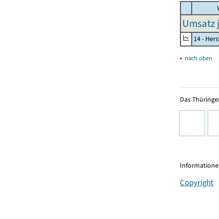
W
Umsatz j
14 - Her
▴
nach oben
Das Thüringer
Informationen
Copyright