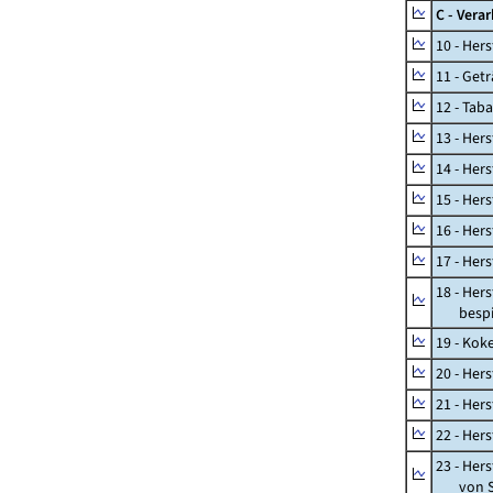
C - Vera
10 - Her
11 - Get
12 - Tab
13 - Hers
14 - Her
15 - Her
16 - Her
17 - Her
18 - Her
bespiel
19 - Kok
20 - Her
21 - Her
22 - Her
23 - Her
von St