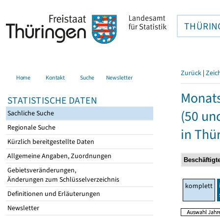
THÜRIN
Zurück
|
Zeic
Home
Kontakt
Suche
Newsletter
Monats
STATISTISCHE DATEN
(50 un
Sachliche Suche
Regionale Suche
in Thü
Kürzlich bereitgestellte Daten
Allgemeine Angaben, Zuordnungen
Gebietsveränderungen,
Änderungen zum Schlüsselverzeichnis
komplett
Definitionen und Erläuterungen
Newsletter