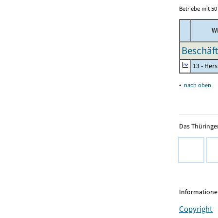
Betriebe mit 5
Wi
Beschäft
13 - Hers
▴
nach oben
Das Thüringer
Informationen
Copyright