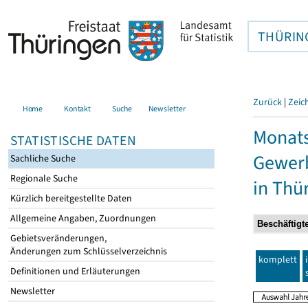
THÜRIN
Zurück
|
Zeic
Home
Kontakt
Suche
Newsletter
Monats
STATISTISCHE DATEN
Gewerb
Sachliche Suche
Regionale Suche
in Thü
Kürzlich bereitgestellte Daten
Allgemeine Angaben, Zuordnungen
Gebietsveränderungen,
Änderungen zum Schlüsselverzeichnis
komplett
Definitionen und Erläuterungen
Newsletter