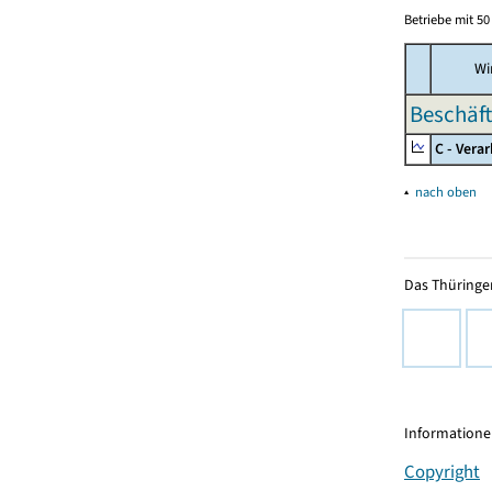
Betriebe mit 5
Wir
Beschäft
C - Vera
▴
nach oben
Das Thüringer
Informationen
Copyright