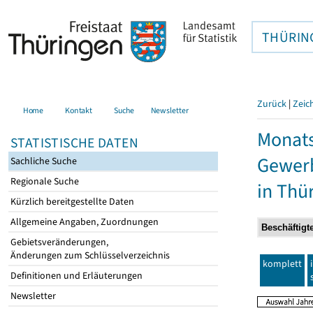
THÜRIN
Zurück
|
Zeic
Home
Kontakt
Suche
Newsletter
Monats
STATISTISCHE DATEN
Gewerb
Sachliche Suche
Regionale Suche
in Thü
Kürzlich bereitgestellte Daten
Allgemeine Angaben, Zuordnungen
Gebietsveränderungen,
Änderungen zum Schlüsselverzeichnis
komplett
Definitionen und Erläuterungen
Newsletter