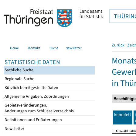
THÜRIN
Zurück
|
Zeic
Home
Kontakt
Suche
Newsletter
Monats
STATISTISCHE DATEN
Gewerb
Sachliche Suche
Regionale Suche
in Thü
Kürzlich bereitgestellte Daten
Allgemeine Angaben, Zuordnungen
Gebietsveränderungen,
Änderungen zum Schlüsselverzeichnis
komplett
Definitionen und Erläuterungen
Newsletter