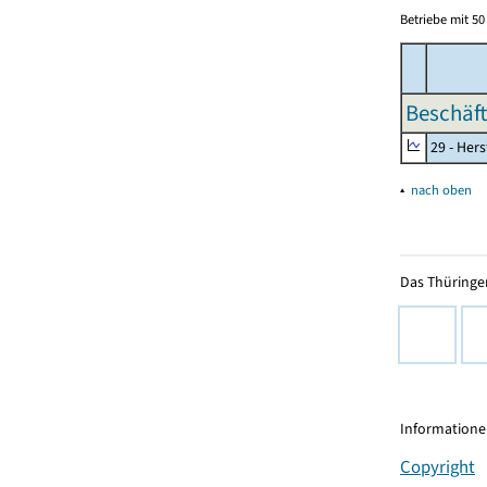
Betriebe mit 5
Beschäft
29 - Her
▴
nach oben
Das Thüringer
Informationen
Copyright