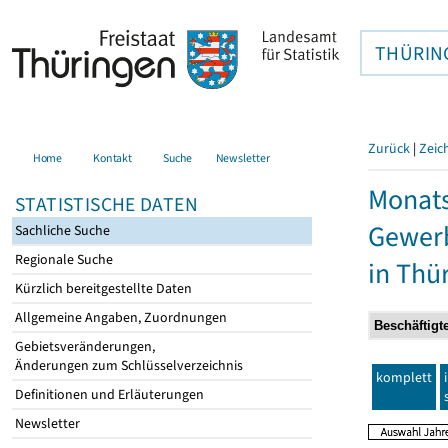
THÜRIN
Zurück
|
Zeic
Home
Kontakt
Suche
Newsletter
Monats
STATISTISCHE DATEN
Gewerb
Sachliche Suche
Regionale Suche
in Thü
Kürzlich bereitgestellte Daten
Allgemeine Angaben, Zuordnungen
Gebietsveränderungen,
Änderungen zum Schlüsselverzeichnis
komplett
Definitionen und Erläuterungen
Newsletter