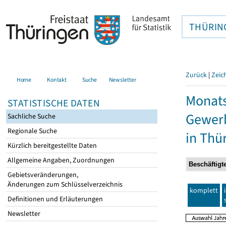
THÜRIN
Zurück
|
Zeic
Home
Kontakt
Suche
Newsletter
Monats
STATISTISCHE DATEN
Gewerb
Sachliche Suche
Regionale Suche
in Thü
Kürzlich bereitgestellte Daten
Allgemeine Angaben, Zuordnungen
Gebietsveränderungen,
Änderungen zum Schlüsselverzeichnis
komplett
Definitionen und Erläuterungen
Newsletter