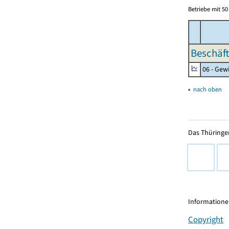
Betriebe mit 5
Beschäft
06 - Gew
▴
nach oben
Das Thüringer
Informationen
Copyright