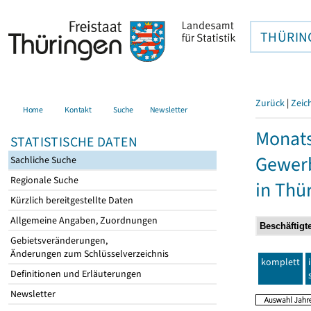
THÜRIN
Zurück
|
Zeic
Home
Kontakt
Suche
Newsletter
Monats
STATISTISCHE DATEN
Gewerb
Sachliche Suche
Regionale Suche
in Thü
Kürzlich bereitgestellte Daten
Allgemeine Angaben, Zuordnungen
Gebietsveränderungen,
Änderungen zum Schlüsselverzeichnis
komplett
Definitionen und Erläuterungen
Newsletter