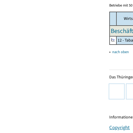
Betriebe mit 5
Wirts
Beschäft
12 - Tab
▴
nach oben
Das Thüringer
Informationen
Copyright