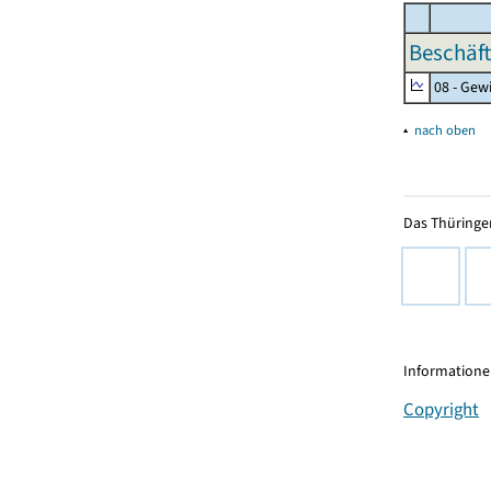
Beschäft
08 - Gew
▴
nach oben
Das Thüringer
Informationen
Copyright