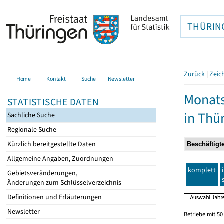
THÜRIN
Zurück
|
Zeic
Home
Kontakt
Suche
Newsletter
Monats
STATISTISCHE DATEN
in Thü
Sachliche Suche
Regionale Suche
Kürzlich bereitgestellte Daten
Allgemeine Angaben, Zuordnungen
komplett
Gebietsveränderungen,
Änderungen zum Schlüsselverzeichnis
Definitionen und Erläuterungen
Newsletter
Betriebe mit 5