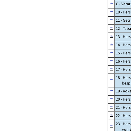
C - Vera
10 - Her
11 - Get
12 - Tab
13 - Hers
14 - Her
15 - Her
16 - Her
17 - Her
18 - Her
bespiel
19 - Kok
20 - Her
21 - Her
22 - Her
23 - Her
von St