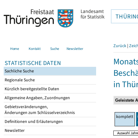
THÜRIN
Zurück
|
Zeic
Home
Kontakt
Suche
Newsletter
Monats
STATISTISCHE DATEN
Beschä
Sachliche Suche
Regionale Suche
in Thü
Kürzlich bereitgestellte Daten
Allgemeine Angaben, Zuordnungen
Gebietsveränderungen,
Änderungen zum Schlüsselverzeichnis
komplett
Definitionen und Erläuterungen
Newsletter