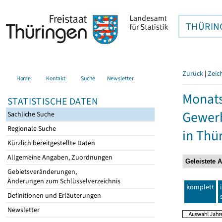
THÜRIN
Zurück
|
Zeic
Home
Kontakt
Suche
Newsletter
Monats
STATISTISCHE DATEN
Gewerb
Sachliche Suche
Regionale Suche
in Thü
Kürzlich bereitgestellte Daten
Allgemeine Angaben, Zuordnungen
Gebietsveränderungen,
Änderungen zum Schlüsselverzeichnis
komplett
Definitionen und Erläuterungen
Newsletter