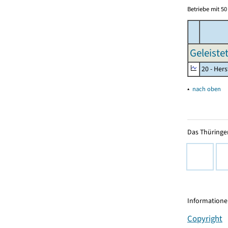
Betriebe mit 5
Geleiste
20 - Her
▴
nach oben
Das Thüringer
Informationen
Copyright