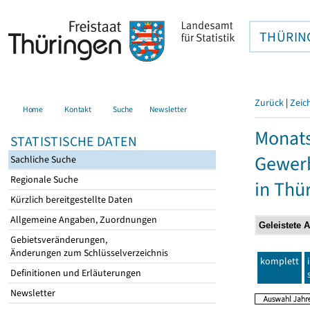
THÜRIN
Zurück
|
Zeic
Home
Kontakt
Suche
Newsletter
Monats
STATISTISCHE DATEN
Gewerb
Sachliche Suche
Regionale Suche
in Thü
Kürzlich bereitgestellte Daten
Allgemeine Angaben, Zuordnungen
Gebietsveränderungen,
Änderungen zum Schlüsselverzeichnis
komplett
Definitionen und Erläuterungen
Newsletter