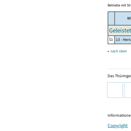
Betriebe mit 5
Wi
Geleiste
13 - Hers
▴
nach oben
Das Thüringer
Informationen
Copyright