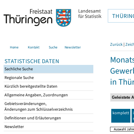
THÜRIN
Zurück
|
Zeic
Home
Kontakt
Suche
Newsletter
Monats
STATISTISCHE DATEN
Gewerb
Sachliche Suche
Regionale Suche
in Thü
Kürzlich bereitgestellte Daten
Allgemeine Angaben, Zuordnungen
Gebietsveränderungen,
Änderungen zum Schlüsselverzeichnis
komplett
Definitionen und Erläuterungen
Newsletter