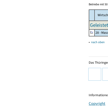
Betriebe mit 5
Wirtsch
Geleiste
28 - Mas
▴
nach oben
Das Thüringer
Informationen
Copyright