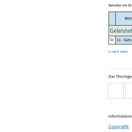
Betriebe mit 5
Wirt
Geleiste
11 - Get
▴
nach oben
Das Thüringer
Informationen
Copyright