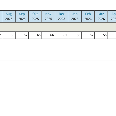
Aug
Sep
Okt
Nov
Dez
Jan
Feb
Mrz
Ap
2025
2025
2025
2025
2025
2026
2026
2026
20
7
65
67
65
66
61
50
52
55