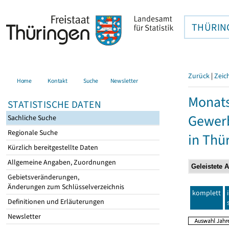
THÜRIN
Zurück
|
Zeic
Home
Kontakt
Suche
Newsletter
Monats
STATISTISCHE DATEN
Gewerb
Sachliche Suche
Regionale Suche
in Thü
Kürzlich bereitgestellte Daten
Allgemeine Angaben, Zuordnungen
Gebietsveränderungen,
Änderungen zum Schlüsselverzeichnis
komplett
Definitionen und Erläuterungen
Newsletter