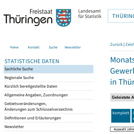
THÜRIN
Zurück
|
Zeic
Home
Kontakt
Suche
Newsletter
Monats
STATISTISCHE DATEN
Gewerb
Sachliche Suche
Regionale Suche
in Thü
Kürzlich bereitgestellte Daten
Allgemeine Angaben, Zuordnungen
Gebietsveränderungen,
Änderungen zum Schlüsselverzeichnis
komplett
Definitionen und Erläuterungen
Newsletter