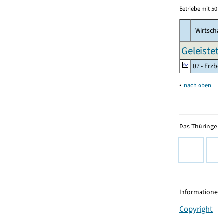
Betriebe mit 5
Wirtsch
Geleiste
07 - Erz
▴
nach oben
Das Thüringer
Informationen
Copyright