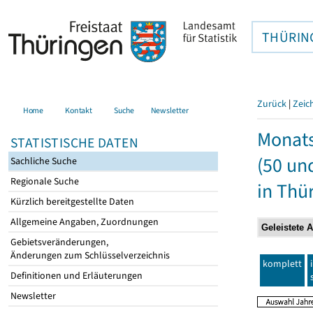
THÜRIN
Zurück
|
Zeic
Home
Kontakt
Suche
Newsletter
Monats
STATISTISCHE DATEN
(50 un
Sachliche Suche
Regionale Suche
in Thü
Kürzlich bereitgestellte Daten
Allgemeine Angaben, Zuordnungen
Gebietsveränderungen,
Änderungen zum Schlüsselverzeichnis
komplett
Definitionen und Erläuterungen
Newsletter