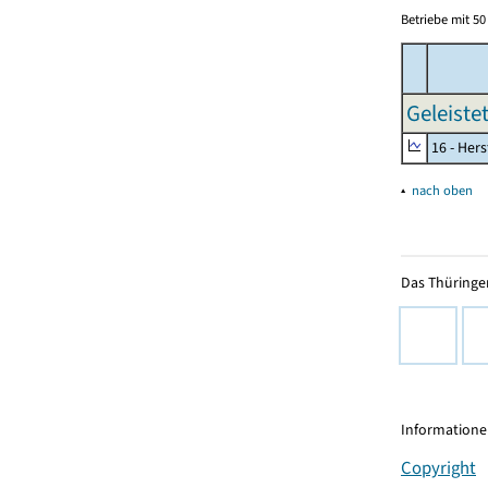
Betriebe mit 5
Geleiste
16 - Her
▴
nach oben
Das Thüringer
Informationen
Copyright