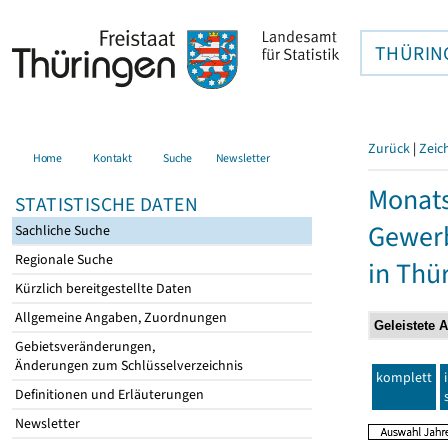
THÜRIN
Zurück
|
Zeic
Home
Kontakt
Suche
Newsletter
Monats
STATISTISCHE DATEN
Gewerb
Sachliche Suche
Regionale Suche
in Thü
Kürzlich bereitgestellte Daten
Allgemeine Angaben, Zuordnungen
Gebietsveränderungen,
Änderungen zum Schlüsselverzeichnis
komplett
Definitionen und Erläuterungen
Newsletter