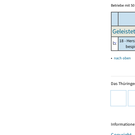
Betriebe mit 5
Geleiste
18 - Her
bespiel
▴
nach oben
Das Thüringer
Informationen
Copyright