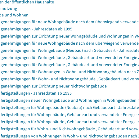
en der öffentlichen Haushalte
nnutzung
de und Wohnen
genehmigungen für neue Wohngebäude nach dem überwiegend verwendet
genehmigungen - Jahresdaten ab 1995
genehmigungen zur Errichtung neuer Wohngebäude und Wohnungen in 
genehmigungen für neue Wohngebäude nach dem überwiegend verwendet
genehmigungen für Wohngebäude (Neubau) nach Gebäudeart - Jahresdat
genehmigungen für Wohngebäude , Gebäudeart und verwendeter Energie zu
genehmigungen für Wohngebäude , Gebäudeart und verwendeter Energie z
genehmigungen für Wohnungen in Wohn- und Nichtwohngebäuden nach 
genehmigungen für Wohn- und Nichtwohngebäude , Gebäudeart und vorwie
genehmigungen zur Errichtung neuer Nichtwohngebäude
fertigstellungen - Jahresdaten ab 1995
fertigstellungen neuer Wohngebäude und Wohnungen in Wohngebäuden 
fertigstellungen für Wohngebäude (Neubau) nach Gebäudeart - Jahresdat
fertigstellungen für Wohngebäude , Gebäudeart und verwendeter Energie z
fertigstellungen für Wohngebäude , Gebäudeart und verwendeter Energie 
fertigstellungen für Wohn- und Nichtwohngebäude , Gebäudeart und vorwi
fertigstellungen von Wohnungen in Wohn- und Nichtwohngebäuden nach