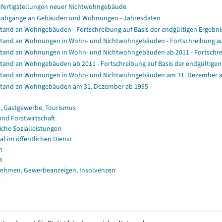
fertigstellungen neuer Nichtwohngebäude
abgänge an Gebäuden und Wohnungen - Jahresdaten
tand an Wohngebäuden - Fortschreibung auf Basis der endgültigen Ergeb
tand an Wohnungen in Wohn- und Nichtwohngebäuden - Fortschreibung au
tand an Wohnungen in Wohn- und Nichtwohngebäuden ab 2011 - Fortschrei
tand an Wohngebäuden ab 2011 - Fortschreibung auf Basis der endgültig
tand an Wohnungen in Wohn- und Nichtwohngebäuden am 31. Dezember a
tand an Wohngebäuden am 31. Dezember ab 1995
, Gastgewerbe, Tourismus
und Forstwirtschaft
iche Sozialleistungen
al im öffentlichen Dienst
n
t
ehmen, Gewerbeanzeigen, Insolvenzen
s