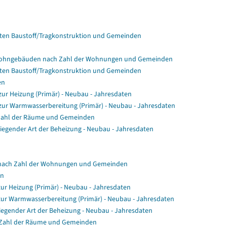
en Baustoff/Tragkonstruktion und Gemeinden
Wohngebäuden nach Zahl der Wohnungen und Gemeinden
en Baustoff/Tragkonstruktion und Gemeinden
en
r Heizung (Primär) - Neubau - Jahresdaten
ur Warmwasserbereitung (Primär) - Neubau - Jahresdaten
Zahl der Räume und Gemeinden
gender Art der Beheizung - Neubau - Jahresdaten
nach Zahl der Wohnungen und Gemeinden
en
ur Heizung (Primär) - Neubau - Jahresdaten
zur Warmwasserbereitung (Primär) - Neubau - Jahresdaten
egender Art der Beheizung - Neubau - Jahresdaten
 Zahl der Räume und Gemeinden