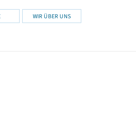
E
WIR ÜBER UNS