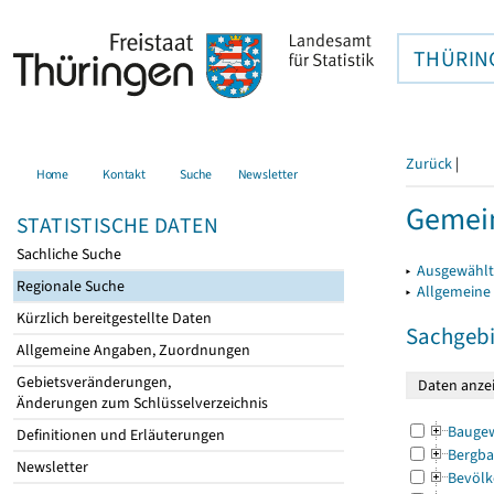
THÜRIN
Zurück
|
Home
Kontakt
Suche
Newsletter
Gemein
STATISTISCHE DATEN
Sachliche Suche
▸
Ausgewählt
Regionale Suche
▸
Allgemeine
Kürzlich bereitgestellte Daten
Sachgebi
Allgemeine Angaben, Zuordnungen
Gebietsveränderungen,
Änderungen zum Schlüsselverzeichnis
Bauge
Definitionen und Erläuterungen
Bergba
Newsletter
Bevölk