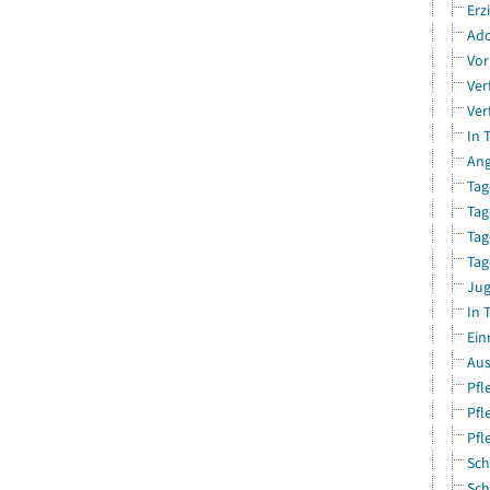
Erz
Ado
Vor
Ver
Ver
In 
Ang
Tag
Tag
Tag
Tag
Jug
In 
Ein
Aus
Pfl
Pfl
Pfl
Sch
Sch