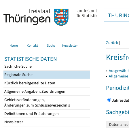
THÜRIN
Zurück
|
Home
Kontakt
Suche
Newsletter
Kreisfr
STATISTISCHE DATEN
Sachliche Suche
▸
Ausgewählte
Regionale Suche
▸
Allgemeine
Kürzlich bereitgestellte Daten
Periodizi
Allgemeine Angaben, Zuordnungen
Gebietsveränderungen,
Jahres
Änderungen zum Schlüsselverzeichnis
Sachgebi
Definitionen und Erläuterungen
Newsletter