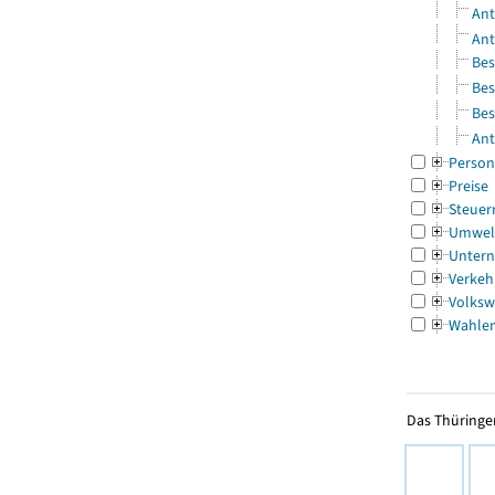
Ant
Ant
Bes
Bes
Bes
Ant
Person
Preise
Steuer
Umwel
Untern
Verkeh
Volksw
Wahle
Das Thüringer