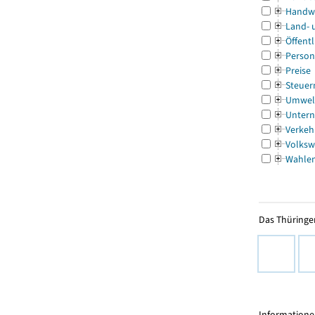
Handw
Land- 
Öffentl
Person
Preise
Steuer
Umwel
Untern
Verkeh
Volksw
Wahle
Das Thüringer
Informationen