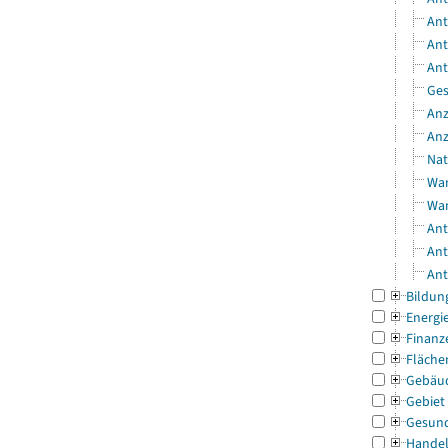
Ant
Ant
Ant
Ges
Anz
Anz
Nat
Wan
Wan
Ant
Ant
Ant
Bildun
Energi
Finanz
Fläche
Gebäu
Gebiet
Gesun
Handel