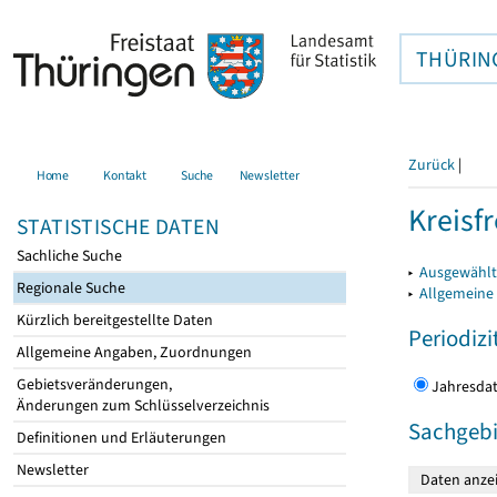
THÜRIN
Zurück
|
Home
Kontakt
Suche
Newsletter
Kreisfr
STATISTISCHE DATEN
Sachliche Suche
▸
Ausgewählte
Regionale Suche
▸
Allgemeine
Kürzlich bereitgestellte Daten
Periodizi
Allgemeine Angaben, Zuordnungen
Gebietsveränderungen,
Jahres
Änderungen zum Schlüsselverzeichnis
Sachgebi
Definitionen und Erläuterungen
Newsletter