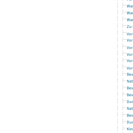
Wan
Wan
Wan
Zu-
Vor
Vor
Vor
Vor
Vor
Vor
Bev
Nat
Bev
Bev
Dur
Nat
Bev
Dur
Kin