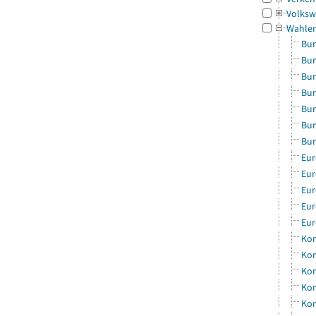
Volksw
Wahle
Bun
Bun
Bun
Bun
Bun
Bun
Bun
Eur
Eur
Eur
Eur
Eur
Kom
Kom
Kom
Kom
Kom