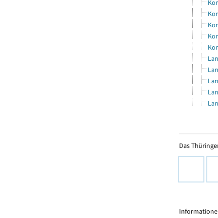
Kom
Kom
Kom
Kom
Kom
Lan
Lan
Lan
Lan
Lan
Das Thüringer
Informationen