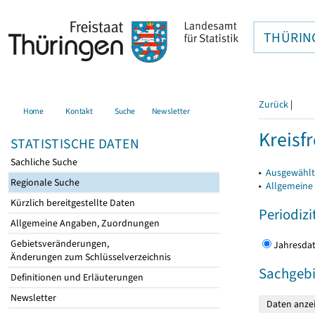
THÜRIN
Zurück
|
Home
Kontakt
Suche
Newsletter
Kreisfr
STATISTISCHE DATEN
Sachliche Suche
▸
Ausgewählte
Regionale Suche
▸
Allgemeine
Kürzlich bereitgestellte Daten
Periodizi
Allgemeine Angaben, Zuordnungen
Gebietsveränderungen,
Jahres
Änderungen zum Schlüsselverzeichnis
Sachgebi
Definitionen und Erläuterungen
Newsletter