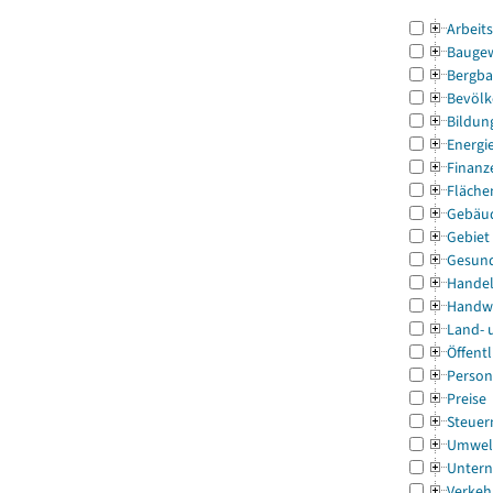
Arbeit
Bauge
Bergba
Bevölk
Bildun
Energi
Finanz
Fläche
Gebäu
Gebiet
Gesun
Handel
Handw
Land- 
Öffentl
Person
Preise
Steuer
Umwel
Untern
Verkeh