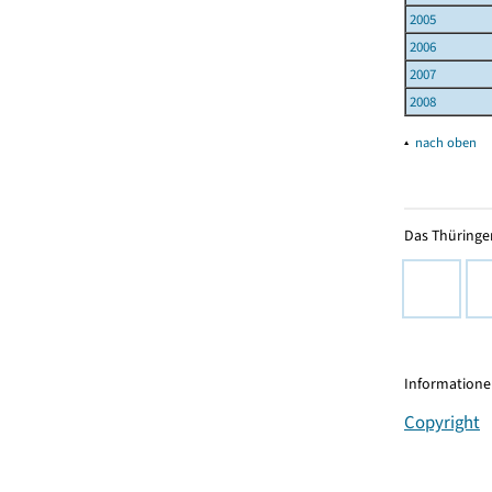
2005
2006
2007
2008
▴
nach oben
Das Thüringer
Informationen
Copyright