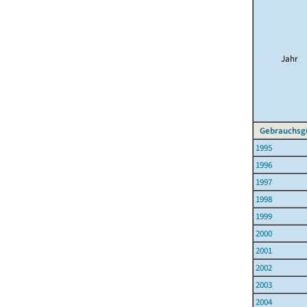
Jahr
Gebrauchsg
1995
1996
1997
1998
1999
2000
2001
2002
2003
2004