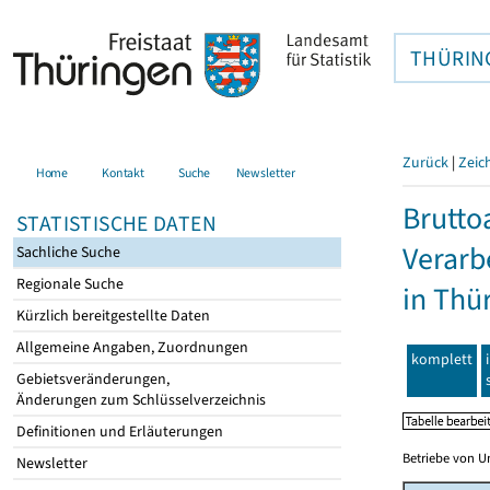
THÜRIN
Zurück
|
Zeic
Home
Kontakt
Suche
Newsletter
Brutto
STATISTISCHE DATEN
Verarb
Sachliche Suche
Regionale Suche
in Thü
Kürzlich bereitgestellte Daten
Allgemeine Angaben, Zuordnungen
komplett
Gebietsveränderungen,
Änderungen zum Schlüsselverzeichnis
Definitionen und Erläuterungen
Betriebe von U
Newsletter