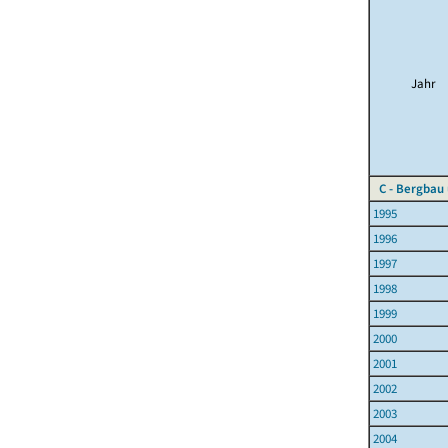
Jahr
C - Bergbau
1995
1996
1997
1998
1999
2000
2001
2002
2003
2004