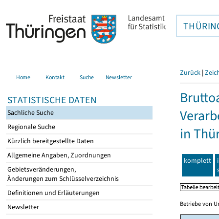
THÜRIN
Zurück
|
Zeic
Home
Kontakt
Suche
Newsletter
Brutto
STATISTISCHE DATEN
Verarb
Sachliche Suche
Regionale Suche
in Thü
Kürzlich bereitgestellte Daten
Allgemeine Angaben, Zuordnungen
komplett
Gebietsveränderungen,
Änderungen zum Schlüsselverzeichnis
Definitionen und Erläuterungen
Betriebe von U
Newsletter